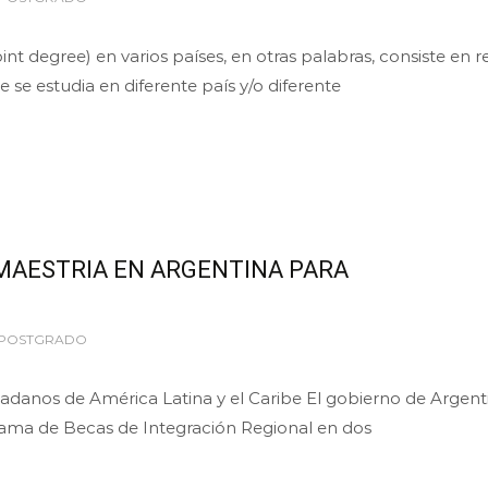
 degree) en varios países, en otras palabras, consiste en r
se estudia en diferente país y/o diferente
MAESTRIA EN ARGENTINA PARA
 POSTGRADO
adanos de América Latina y el Caribe El gobierno de Argent
grama de Becas de Integración Regional en dos