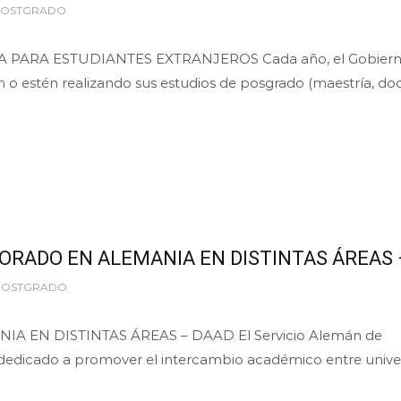
POSTGRADO
ARA ESTUDIANTES EXTRANJEROS Cada año, el Gobierno 
n o estén realizando sus estudios de posgrado (maestría, do
ORADO EN ALEMANIA EN DISTINTAS ÁREAS 
 POSTGRADO
 EN DISTINTAS ÁREAS – DAAD El Servicio Alemán de
edicado a promover el intercambio académico entre unive