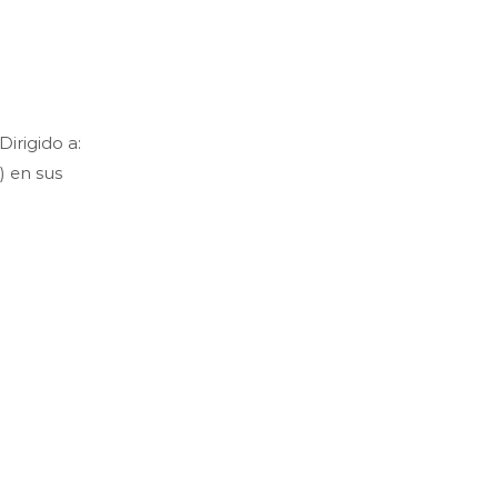
rigido a:
) en sus