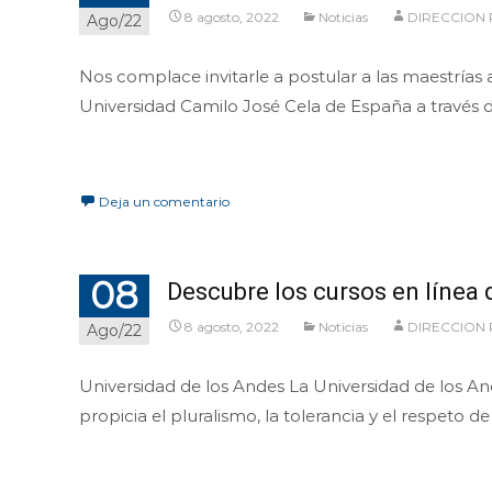
8 agosto, 2022
Noticias
DIRECCION
Ago/22
Nos complace invitarle a postular a las maestrías a
Universidad Camilo José Cela de España a través
Leer más…
Deja un comentario
08
Descubre los cursos en línea 
8 agosto, 2022
Noticias
DIRECCION
Ago/22
Universidad de los Andes La Universidad de los A
propicia el pluralismo, la tolerancia y el respeto d
Leer más…