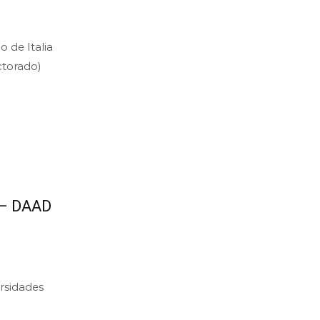
de Italia
ctorado)
– DAAD
rsidades