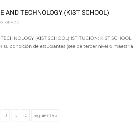
CE AND TECHNOLOGY (KIST SCHOOL)
OSTGRADO
ECHNOLOGY (KIST SCHOOL) ISTITUCIÓN: KIST SCHOOL Di
u condición de estudiantes (sea de tercer nivel o maestría
3
…
10
Siguiente »