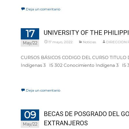
Deja un comentario
17
UNIVERSITY OF THE PHILIPP
17 mayo, 2022
Noticias
DIRECCION
May/22
CURSOS BÁSICOS CODIGO DEL CURSO TITULO DE
Indígenas 3 IS 302 Conocimiento Indígena 3 IS 3
Leer más…
Deja un comentario
09
BECAS DE POSGRADO DEL GO
EXTRANJEROS
May/22