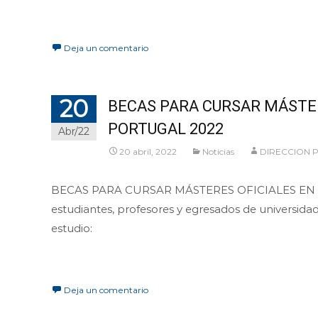
Leer más…
Deja un comentario
20
BECAS PARA CURSAR MÁSTER
PORTUGAL 2022
Abr/22
20 abril, 2022
Noticias
DIRECCION
BECAS PARA CURSAR MÁSTERES OFICIALES EN L
estudiantes, profesores y egresados de universidad
estudio:
Leer más…
Deja un comentario