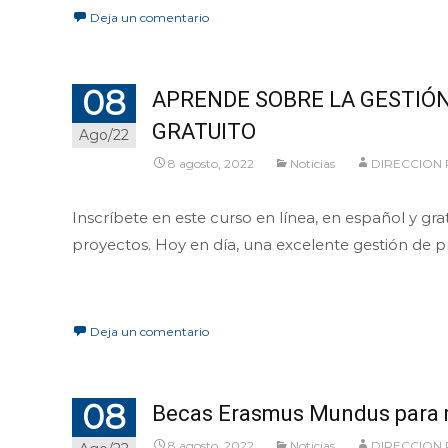
Deja un comentario
08
APRENDE SOBRE LA GESTIÓN
GRATUITO
Ago/22
8 agosto, 2022
Noticias
DIRECCION
Inscríbete en este curso en línea, en español y gra
proyectos. Hoy en día, una excelente gestión de pr
Leer más…
Deja un comentario
08
Becas Erasmus Mundus para m
8 agosto, 2022
Noticias
DIRECCION