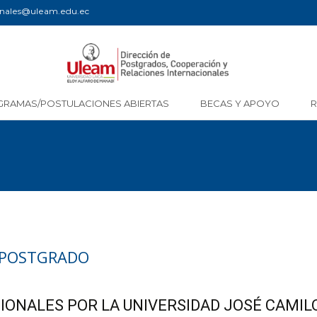
ionales@uleam.edu.ec
GRAMAS/POSTULACIONES ABIERTAS
BECAS Y APOYO
 POSTGRADO
IONALES POR LA UNIVERSIDAD JOSÉ CAMIL