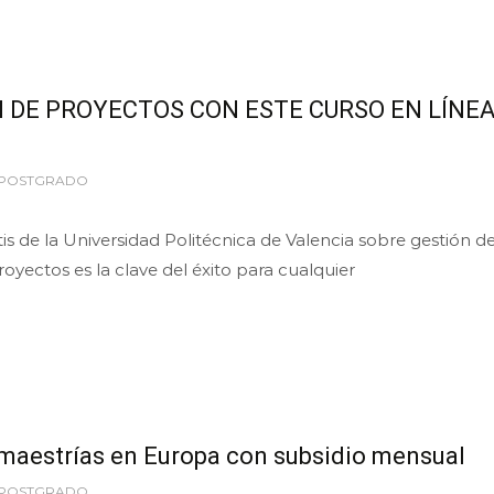
 DE PROYECTOS CON ESTE CURSO EN LÍNEA
 POSTGRADO
tis de la Universidad Politécnica de Valencia sobre gestión d
oyectos es la clave del éxito para cualquier
aestrías en Europa con subsidio mensual
 POSTGRADO