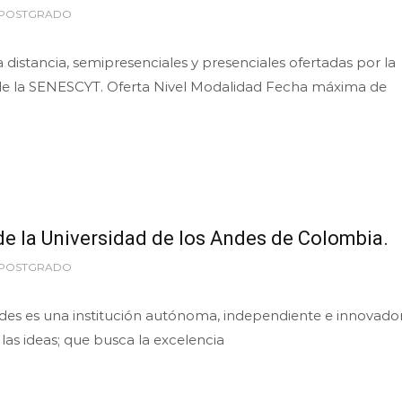
 POSTGRADO
 distancia, semipresenciales y presenciales ofertadas por la
 de la SENESCYT. Oferta Nivel Modalidad Fecha máxima de
de la Universidad de los Andes de Colombia.
 POSTGRADO
ndes es una institución autónoma, independiente e innovado
e las ideas; que busca la excelencia