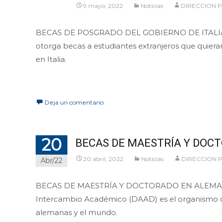
9 mayo, 2022
Noticias
DIRECCION 
BECAS DE POSGRADO DEL GOBIERNO DE ITALIA P
otorga becas a estudiantes extranjeros que quiera
en Italia.
Leer más…
Deja un comentario
20
BECAS DE MAESTRÍA Y DOCT
20 abril, 2022
Noticias
DIRECCION
Abr/22
BECAS DE MAESTRÍA Y DOCTORADO EN ALEMANIA
Intercambio Académico (DAAD) es el organismo d
alemanas y el mundo.