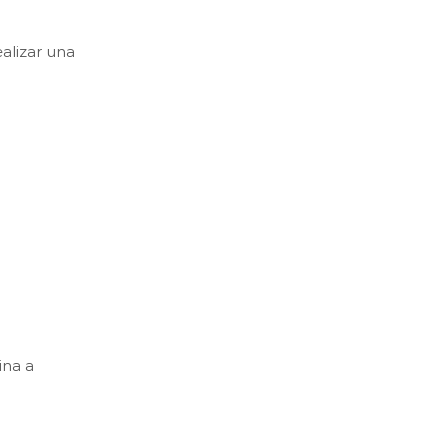
ealizar una
ina a