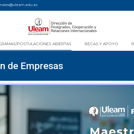
ionales@uleam.edu.ec
GRAMAS/POSTULACIONES ABIERTAS
BECAS Y APOYO
ón de Empresas