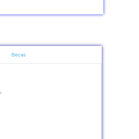
Becas
.