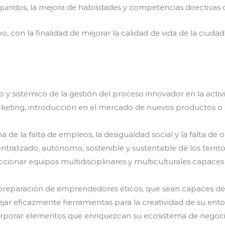
iridos, la mejora de habilidades y competencias directivas 
 con la finalidad de mejorar la calidad de vida de la ciudad
o y sistémico de la gestión del proceso innovador en la activ
keting, introducción en el mercado de nuevos productos o
ma de la falta de empleos, la desigualdad social y la falta d
entralizado, autónomo, sostenible y sustentable de los territ
cionar equipos multidisciplinares y multiculturales capaces 
la preparación de emprendedores éticos, que sean capaces de
r eficazmente herramientas para la creatividad de su entor
orporar elementos que enriquezcan su ecosistema de negocios 