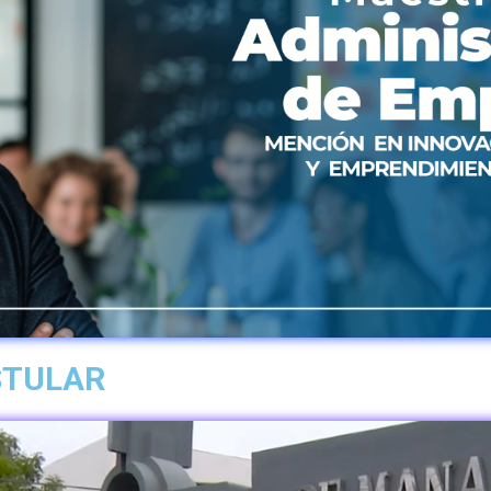
STULAR