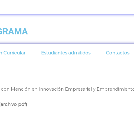
OGRAMA
n Curricular
Estudiantes admitidos
Contactos
s con Mención en Innovación Empresarial y Emprendimiento
archivo pdf)