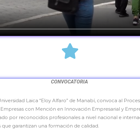
CONVOCATORIA
Universidad Laica “Eloy Alfaro” de Manabí, convoca al Proce
 Empresas con Mención en Innovación Empresarial y Empre
ado por reconocidos profesionales a nivel nacional e internac
que garantizan una formación de calidad.