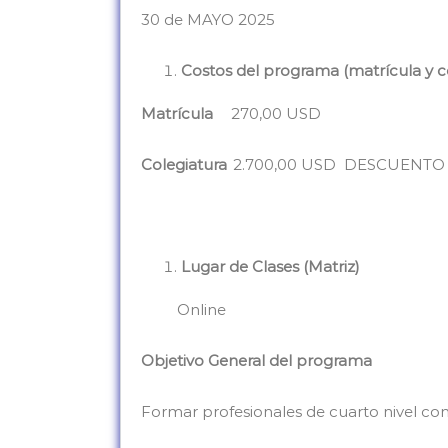
30 de MAYO 2025
Costos del programa (matrícula y c
Matrícula
270,00 USD
Colegiatura
2.700,00 USD
DESCUENTO C
Lugar de Clases (Matriz)
Online
O
bjetivo General del programa
Formar profesionales de cuarto nivel co