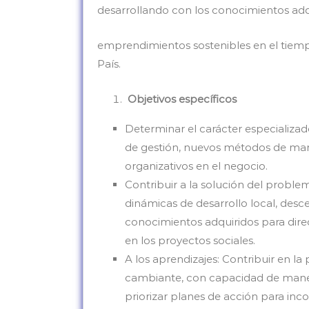
desarrollando con los conocimientos adqu
emprendimientos sostenibles en el tiempo,
País.
Objetivos específicos
Determinar el carácter especializad
de gestión, nuevos métodos de mar
organizativos en el negocio.
Contribuir a la solución del proble
dinámicas de desarrollo local, desc
conocimientos adquiridos para direc
en los proyectos sociales.
A los aprendizajes: Contribuir en 
cambiante, con capacidad de maneja
priorizar planes de acción para inc