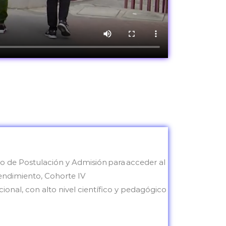
so de Postulación y Admisión para acceder al
ndimiento, Cohorte IV
ional, con alto nivel científico y pedagógico