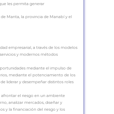
que les permita generar
 de Manta, la provincia de Manabí y el
idad empresarial, a través de los modelos
 servicios y modernos métodos
e oportunidades mediante el impulso de
orios, mediante el potenciamiento de los
de liderar y desempeñar distintos roles
 afrontar el riesgo en un ambiente
no, analizar mercados, diseñar y
y la financiación del riesgo y los