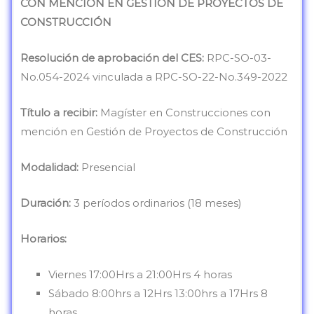
CON MENCIÓN EN GESTIÓN DE PROYECTOS DE
CONSTRUCCIÓN
Resolución de aprobación del CES:
RPC-SO-03-
No.054-2024 vinculada a RPC-SO-22-No.349-2022
Título a recibir:
Magíster en Construcciones con
mención en Gestión de Proyectos de Construcción
Modalidad:
Presencial
Duración:
3 períodos ordinarios (18 meses)
Horarios:
Viernes 17:00Hrs a 21:00Hrs 4 horas
Sábado 8:00hrs a 12Hrs 13:00hrs a 17Hrs 8
horas