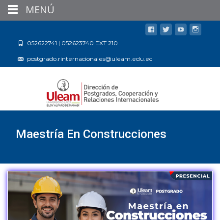
MENÚ
052622741 | 052623740 EXT 210
postgrado.rinternacionales@uleam.edu.ec
Maestría En Construcciones