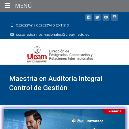
MENÚ
052622741 | 052623740 EXT 210
postgrado.rinternacionales@uleam.edu.ec
Maestría en Auditoria Integral
Control de Gestión