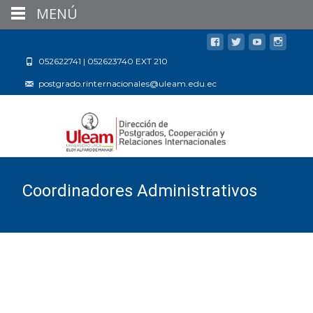
MENÚ
052622741 | 052623740 EXT 210
postgrado.rinternacionales@uleam.edu.ec
Coordinadores Administrativos