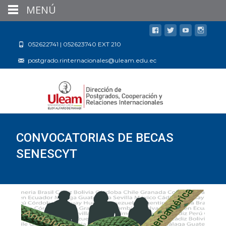
MENÚ
052622741 | 052623740 EXT 210
postgrado.rinternacionales@uleam.edu.ec
CONVOCATORIAS DE BECAS
SENESCYT