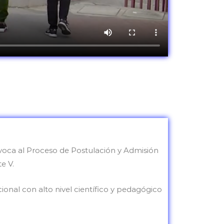
nvoca al Proceso de Postulación y Admisión
e V.
ional con alto nivel científico y pedagógico