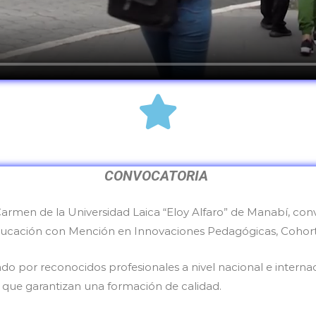
CONVOCATORIA
 Carmen de la Universidad Laica “Eloy Alfaro” de Manabí, co
ducación con Mención en Innovaciones Pedagógicas, Cohort
do por reconocidos profesionales a nivel nacional e internac
que garantizan una formación de calidad.