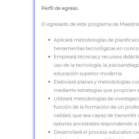
Perfil de egreso.
El egresado de este programa de Maestrí
Aplicará metodologías de planificaci
herramientas tecnológicas en concord
Empleará técnicas y recursos didáct
uso de la tecnología, la psicoandrag
educación superior moderna.
Elaborará planes y metodologías curr
mediante estrategias que propicien e
Utilizará metodologías de investigac
función de la formación de un profes
calidad, que sea capaz de transmitir
saberes ancestrales respondiendo a
Desarrollará el proceso educativo con