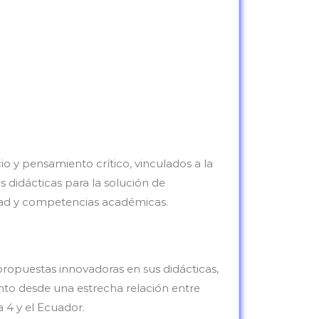
o y pensamiento crítico, vinculados a la
s didácticas para la solución de
idad y competencias académicas.
propuestas innovadoras en sus didácticas,
nto desde una estrecha relación entre
a 4 y el Ecuador.