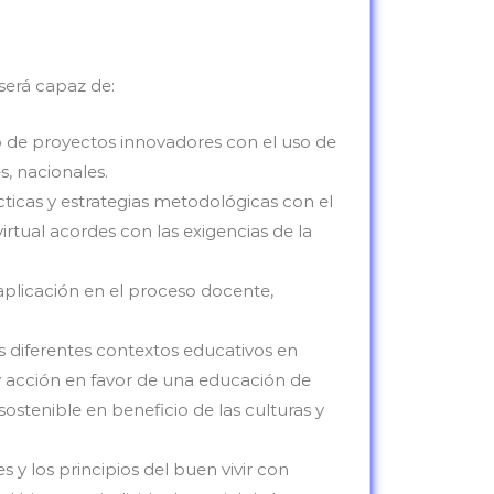
erá capaz de:
ño de proyectos innovadores con el uso de
, nacionales.
ticas y estrategias metodológicas con el
rtual acordes con las exigencias de la
aplicación en el proceso docente,
s diferentes contextos educativos en
 y acción en favor de una educación de
ostenible en beneficio de las culturas y
s y los principios del buen vivir con