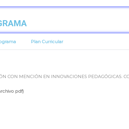
OGRAMA
ograma
Plan Curricular
N CON MENCIÓN EN INNOVACIONES PEDAGÓGICAS. CO
rchivo pdf)