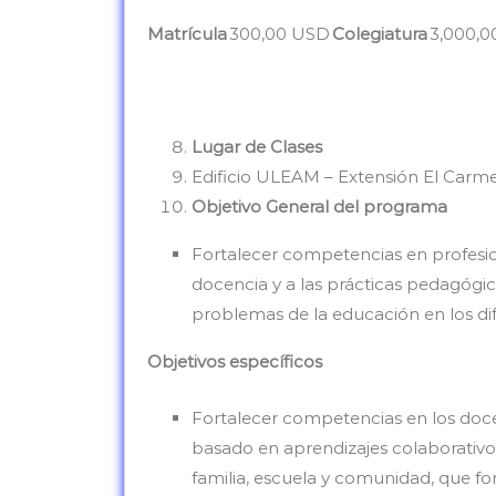
Matrícula
300,00 USD
Colegiatura
3,000,
Lugar de Clases
Edificio ULEAM – Extensión El Carm
Objetivo General del programa
Fortalecer competencias en profesion
docencia y a las prácticas pedagógic
problemas de la educación en los di
Objetivos específicos
Fortalecer competencias en los docen
basado en aprendizajes colaborativo
familia, escuela y comunidad, que for