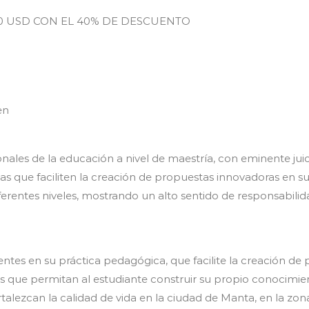
00 USD CON EL 40% DE DESCUENTO
en
ales de la educación a nivel de maestría, con eminente juici
as que faciliten la creación de propuestas innovadoras en su
ferentes niveles, mostrando un alto sentido de responsabil
tes en su práctica pedagógica, que facilite la creación de 
s que permitan al estudiante construir su propio conocimie
talezcan la calidad de vida en la ciudad de Manta, en la zon