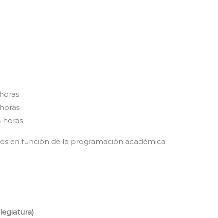
horas
horas
horas
bios en función de la programación académica
legiatura)