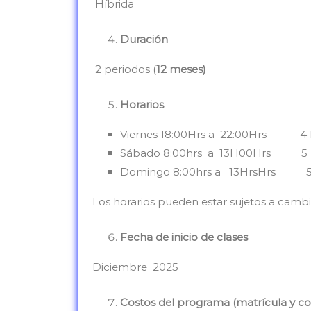
Híbrida
Duración
2 periodos (
12 meses)
Horarios
Viernes 18:00Hrs a 22:00Hrs 4 
Sábado 8:00hrs a 13H00Hrs 5 
Domingo 8:00hrs a 13HrsHrs 5 
Los horarios pueden estar sujetos a cam
Fecha de inicio de clases
Diciembre 2025
Costos del programa (matrícula y co