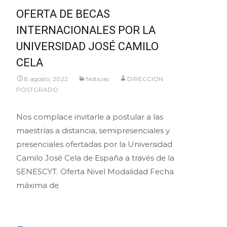
OFERTA DE BECAS
INTERNACIONALES POR LA
UNIVERSIDAD JOSÉ CAMILO
CELA
8 agosto, 2022
Noticias
DIRECCION
POSTGRADO
Nos complace invitarle a postular a las
maestrías a distancia, semipresenciales y
presenciales ofertadas por la Universidad
Camilo José Cela de España a través de la
SENESCYT. Oferta Nivel Modalidad Fecha
máxima de
Leer más…