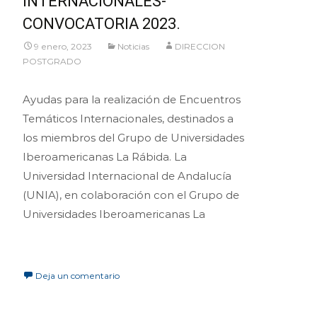
INTERNACIONALES-
CONVOCATORIA 2023.
9 enero, 2023
Noticias
DIRECCION
POSTGRADO
Ayudas para la realización de Encuentros
Temáticos Internacionales, destinados a
los miembros del Grupo de Universidades
Iberoamericanas La Rábida. La
Universidad Internacional de Andalucía
(UNIA), en colaboración con el Grupo de
Universidades Iberoamericanas La
Leer más…
Deja un comentario