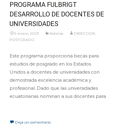
PROGRAMA FULBRIGT
DESARROLLO DE DOCENTES DE
UNIVERSIDADES
9 enero, 2023
Noticias
DIRECCION
POSTGRADO
Este programa proporciona becas para
estudios de posgrado en los Estados
Unidos a docentes de universidades con
demostrada excelencia académica y
profesional. Dado que las universidades
ecuatorianas nominan a sus docentes para
Leer más…
Deja un comentario