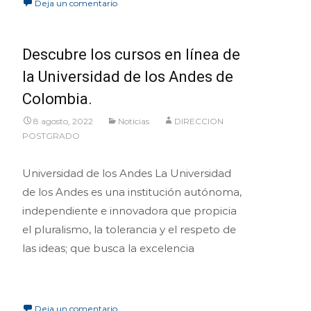
Deja un comentario
Descubre los cursos en línea de
la Universidad de los Andes de
Colombia.
8 agosto, 2022
Noticias
DIRECCION
POSTGRADO
Universidad de los Andes La Universidad
de los Andes es una institución autónoma,
independiente e innovadora que propicia
el pluralismo, la tolerancia y el respeto de
las ideas; que busca la excelencia
Leer más…
Deja un comentario