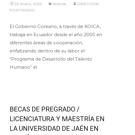
20 enero, 2023
Noticias
DIRECCION
POSTGRADO
El Gobierno Coreano, a través de KOICA,
trabaja en Ecuador desde el año 2005 en
diferentes áreas de cooperación,
enfatizando dentro de su labor el
“Programa de Desarrollo del Talento
Humano” el
Leer más…
BECAS DE PREGRADO /
LICENCIATURA Y MAESTRÍA EN
LA UNIVERSIDAD DE JAÉN EN