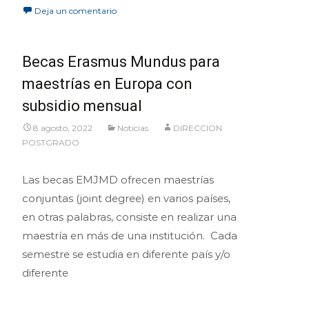
Deja un comentario
Becas Erasmus Mundus para
maestrías en Europa con
subsidio mensual
8 agosto, 2022
Noticias
DIRECCION
POSTGRADO
Las becas EMJMD ofrecen maestrías
conjuntas (joint degree) en varios países,
en otras palabras, consiste en realizar una
maestría en más de una institución. Cada
semestre se estudia en diferente país y/o
diferente
Leer más…