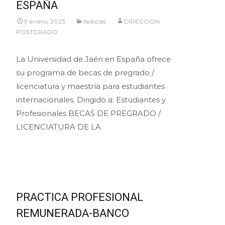
ESPAÑA
9 enero, 2023
Noticias
DIRECCION
POSTGRADO
La Universidad de Jaén en España ofrece
su programa de becas de pregrado /
licenciatura y maestría para estudiantes
internacionales. Dirigido a: Estudiantes y
Profesionales BECAS DE PREGRADO /
LICENCIATURA DE LA
Leer más…
PRACTICA PROFESIONAL
REMUNERADA-BANCO