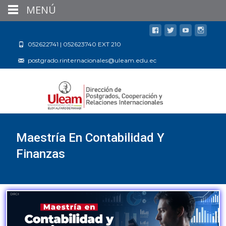
MENÚ
052622741 | 052623740 EXT 210
postgrado.rinternacionales@uleam.edu.ec
Maestría En Contabilidad Y
Finanzas