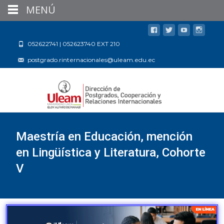
MENÚ
052622741 | 052623740 EXT 210
postgrado.rinternacionales@uleam.edu.ec
Maestría en Educación, mención
en Lingüística y Literatura, Cohorte
V