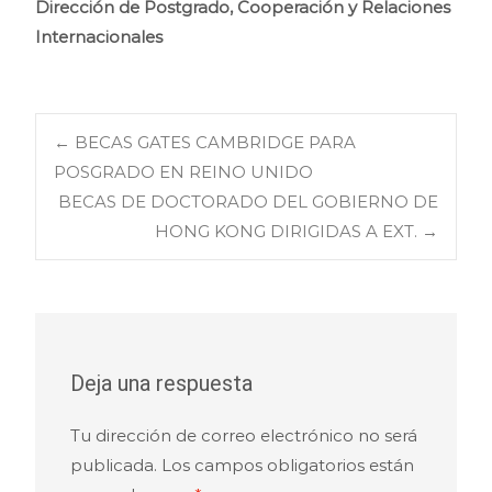
Dirección de Postgrado, Cooperación y Relaciones
Internacionales
Navegación
←
BECAS GATES CAMBRIDGE PARA
POSGRADO EN REINO UNIDO
BECAS DE DOCTORADO DEL GOBIERNO DE
de
HONG KONG DIRIGIDAS A EXT.
→
entradas
Deja una respuesta
Tu dirección de correo electrónico no será
publicada.
Los campos obligatorios están