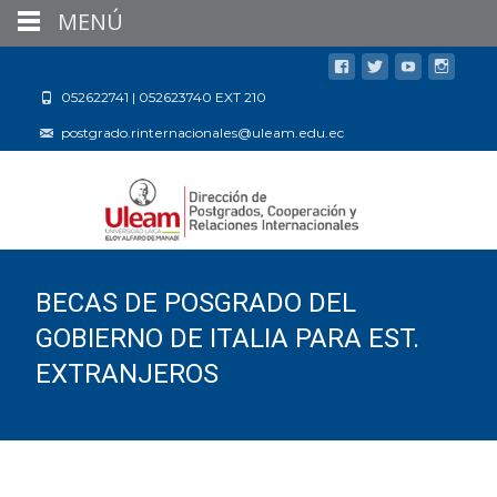
MENÚ
052622741 | 052623740 EXT 210
postgrado.rinternacionales@uleam.edu.ec
BECAS DE POSGRADO DEL
GOBIERNO DE ITALIA PARA EST.
EXTRANJEROS