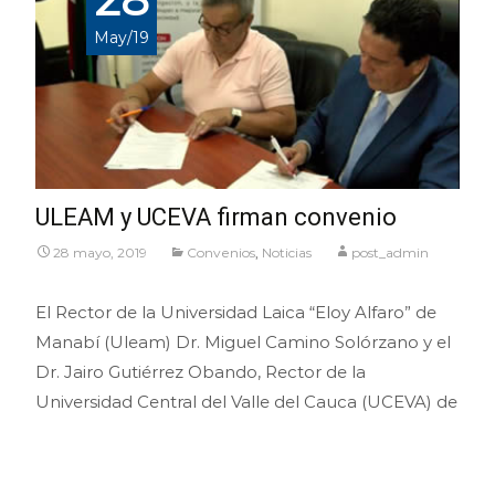
May/19
ULEAM y UCEVA firman convenio
28 mayo, 2019
Convenios
,
Noticias
post_admin
El Rector de la Universidad Laica “Eloy Alfaro” de
Manabí (Uleam) Dr. Miguel Camino Solórzano y el
Dr. Jairo Gutiérrez Obando, Rector de la
Universidad Central del Valle del Cauca (UCEVA) de
Leer más…