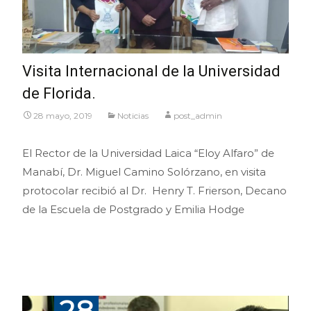
Visita Internacional de la Universidad
de Florida.
28 mayo, 2019
Noticias
post_admin
El Rector de la Universidad Laica “Eloy Alfaro” de
Manabí, Dr. Miguel Camino Solórzano, en visita
protocolar recibió al Dr. Henry T. Frierson, Decano
de la Escuela de Postgrado y Emilia Hodge
Leer más…
28