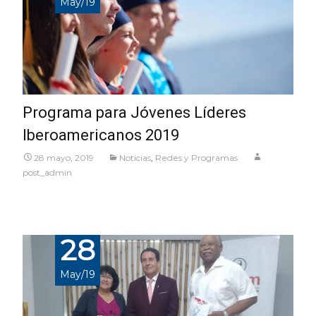
May/19
Programa para Jóvenes Líderes
Iberoamericanos 2019
28 mayo, 2019
Noticias
,
Redes y Programas
post_admin
28
May/19