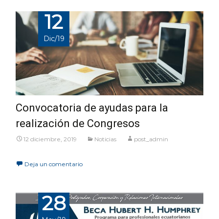
12
Dic/19
Convocatoria de ayudas para la
realización de Congresos
12 diciembre, 2019
Noticias
post_admin
Deja un comentario
28