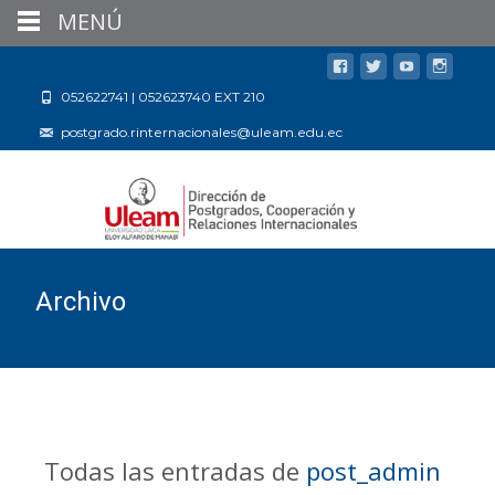
MENÚ
052622741 | 052623740 EXT 210
postgrado.rinternacionales@uleam.edu.ec
Archivo
Todas las entradas de
post_admin