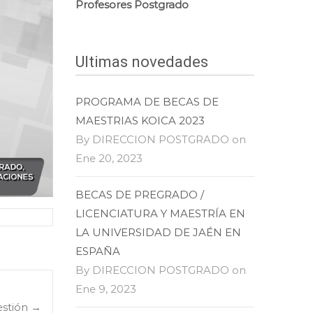
Profesores Postgrado
Ultimas novedades
PROGRAMA DE BECAS DE
MAESTRIAS KOICA 2023
By DIRECCION POSTGRADO on
Ene 20, 2023
BECAS DE PREGRADO /
LICENCIATURA Y MAESTRÍA EN
LA UNIVERSIDAD DE JAÉN EN
ESPAÑA
By DIRECCION POSTGRADO on
Ene 9, 2023
estión
→