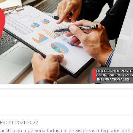
SCYT 2021-2022
aestría en Ingeniería Industrial en Sistemas Integrados de G