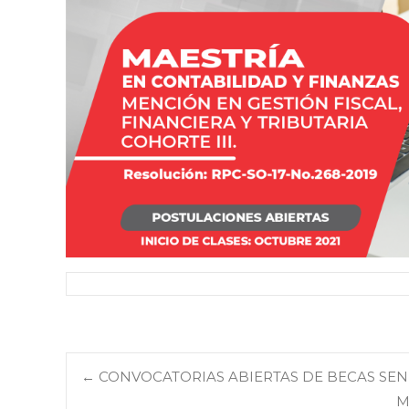
Navegación
←
CONVOCATORIAS ABIERTAS DE BECAS SENE
M