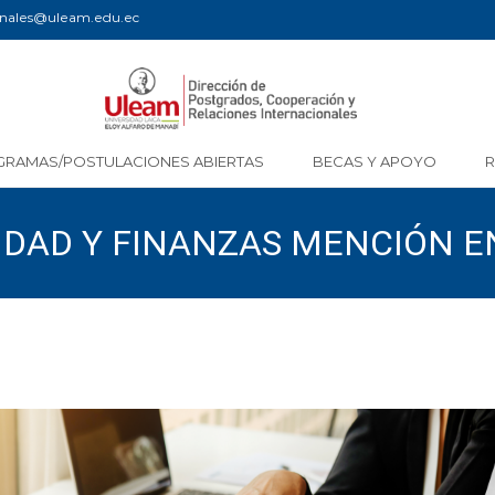
ionales@uleam.edu.ec
GRAMAS/POSTULACIONES ABIERTAS
BECAS Y APOYO
DAD Y FINANZAS MENCIÓN EN
A COHORTE III