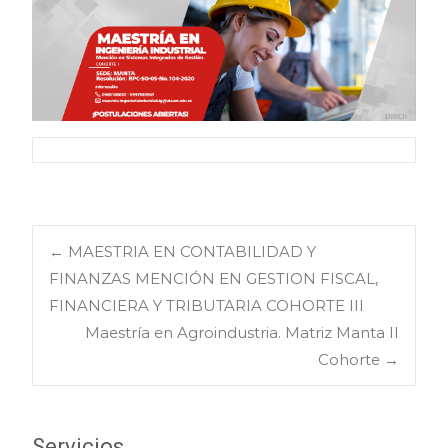
Navegación
←
MAESTRIA EN CONTABILIDAD Y
FINANZAS MENCIÓN EN GESTION FISCAL,
FINANCIERA Y TRIBUTARIA COHORTE III
de
Maestría en Agroindustria. Matriz Manta II
Cohorte
→
entradas
Servicios