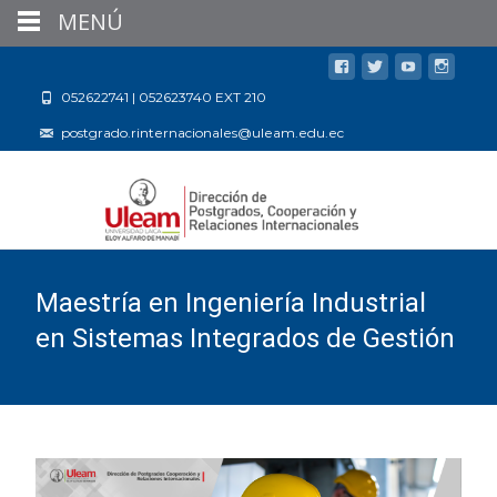
MENÚ
052622741 | 052623740 EXT 210
postgrado.rinternacionales@uleam.edu.ec
Maestría en Ingeniería Industrial
en Sistemas Integrados de Gestión