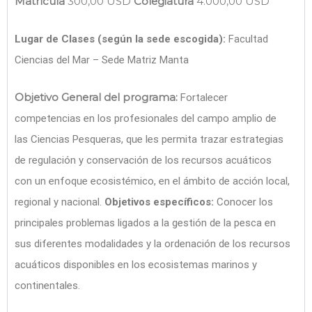
Matrícula
300,00 USD
Colegiatura
4.000,00 USD
Lugar de Clases (según la sede escogida):
Facultad
Ciencias del Mar – Sede Matriz Manta
Objetivo General del programa:
Fortalecer
competencias en los profesionales del campo amplio de
las Ciencias Pesqueras, que les permita trazar estrategias
de regulación y conservación de los recursos acuáticos
con un enfoque ecosistémico, en el ámbito de acción local,
regional y nacional.
Objetivos específicos:
Conocer los
principales problemas ligados a la gestión de la pesca en
sus diferentes modalidades y la ordenación de los recursos
acuáticos disponibles en los ecosistemas marinos y
continentales.