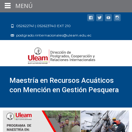
MENÚ
052622741 | 052623740 EXT 210
postgrado.rinternacionales@uleam.edu.ec
Maestría en Recursos Acuáticos
con Mención en Gestión Pesquera