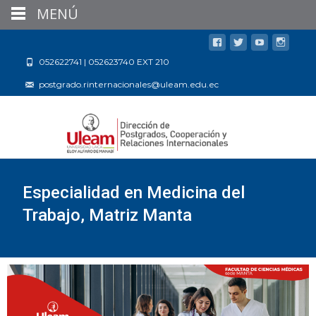
MENÚ
052622741 | 052623740 EXT 210
postgrado.rinternacionales@uleam.edu.ec
Especialidad en Medicina del
Trabajo, Matriz Manta