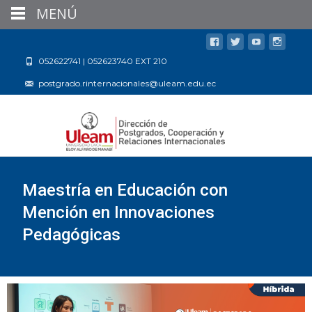
MENÚ
052622741 | 052623740 EXT 210
postgrado.rinternacionales@uleam.edu.ec
Maestría en Educación con
Mención en Innovaciones
Pedagógicas