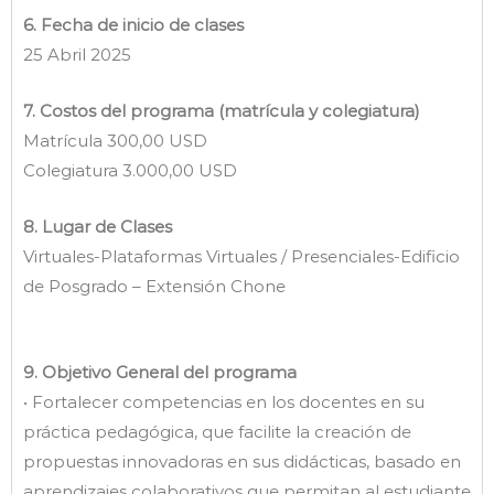
6. Fecha de inicio de clases
25 Abril 2025
7. Costos del programa (matrícula y colegiatura)
Matrícula 300,00 USD
Colegiatura 3.000,00 USD
8. Lugar de Clases
Virtuales-Plataformas Virtuales / Presenciales-Edificio
de Posgrado – Extensión Chone
9. Objetivo General del programa
• Fortalecer competencias en los docentes en su
práctica pedagógica, que facilite la creación de
propuestas innovadoras en sus didácticas, basado en
aprendizajes colaborativos que permitan al estudiante