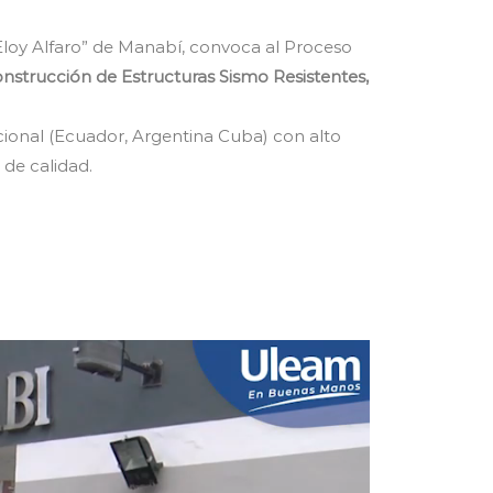
 “Eloy Alfaro” de Manabí, convoca al Proceso
strucción de Estructuras Sismo Resistentes,
acional (Ecuador, Argentina Cuba) con alto
de calidad.