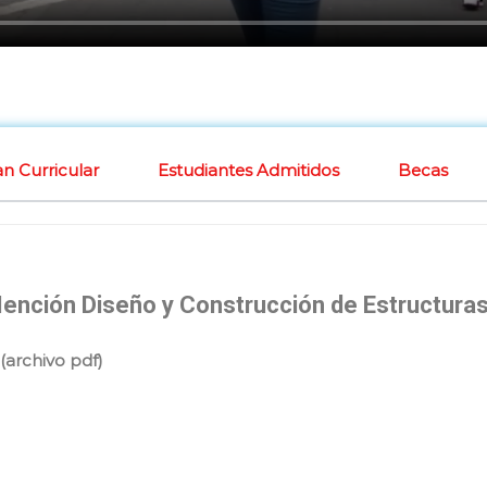
an Curricular
Estudiantes Admitidos
Becas
 Mención Diseño y Construcción de Estructur
(archivo pdf)