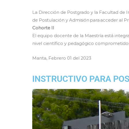
La Dirección de Postgrado y la Facultad de In
de Postulación y Admisión para acceder al 
Cohorte II
El equipo docente de la Maestría está integr
nivel científico y pedagógico comprometido
Manta, Febrero 01 del 2023
INSTRUCTIVO PARA PO