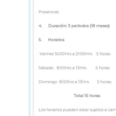
Presencial
4.
Duración:
3 períodos (
18 meses)
5.
Horarios
Viernes 16:00Hrs a 21:00Hrs 5 horas
Sábado 8:00hrs a 13Hrs 5 horas
Domingo 8:00hrs a 13Hrs 5 horas
Total 15 horas
Los horarios pueden estar sujetos a c