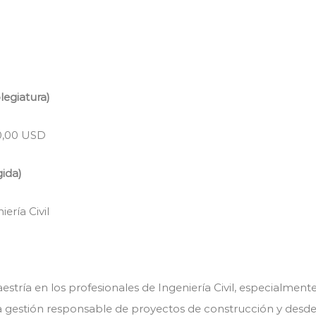
legiatura)
0,00 USD
gida)
ería Civil
ía en los profesionales de Ingeniería Civil, especialmente
a gestión responsable de proyectos de construcción y desde