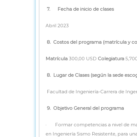
7
.
Fecha de inicio de clases
Abril 2023
8
.
Costos del programa (matrícula y co
Matrícula
300,00 USD
Colegiatura
5,70
8
.
Lugar de Clases (según la sede esco
Facultad de Ingeniería-Carrera de Ingeni
9
.
Objetivo General del programa
· Formar competencias a nivel de maestr
en Ingeniería Sismo Resistente, para un