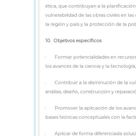
ética, que contribuyan a la planificació
vulnerabilidad de las obras civiles en l
la región y país y la protección de la po
10.
Objetivos específicos
· Formar potencialidades en recursos h
los avances de la ciencia y la tecnología
· Contribuir a la disminución de la vulne
análisis, diseño, construcción y reparaci
· Promover la aplicación de los avances
bases teóricas conceptuales con la fact
· Aplicar de forma diferenciada solucio