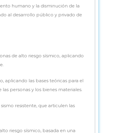
talento humano y la disminución de la
do al desarrollo público y privado de
nas de alto riesgo sísmico, aplicando
e.
o, aplicando las bases teóricas para el
e las personas y los bienes materiales.
ismo resistente, que articulen las
alto riesgo sísmico, basada en una