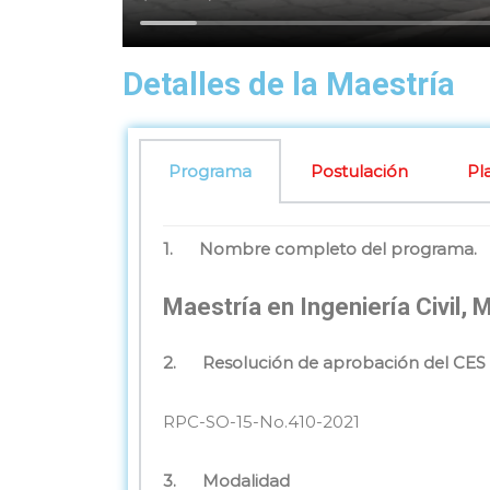
Detalles de la Maestría
Programa
Postulación
Pl
1.
Nombre completo del programa.
Maestría en Ingeniería Civil,
2.
Resolución de aprobación del CES 
RPC-SO-15-No.410-2021
3.
Modalidad