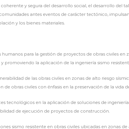
n coherente y segura del desarrollo social, el desarrollo del 
as comunidades antes eventos de carácter tectónico, impulsan
blación y los bienes materiales.
umanos para la gestión de proyectos de obras civiles en zo
, y promoviendo la aplicación de la ingeniería sismo resistent
rabilidad de las obras civiles en zonas de alto riesgo sísmic
ón de obras civiles con énfasis en la preservación de la vida d
 tecnológicos en la aplicación de soluciones de ingeniería s
ibilidad de ejecución de proyectos de construcción.
nes sismo resistente en obras civiles ubicadas en zonas de 