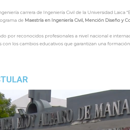
geniería carrera de Ingeniería Civil de la Universidad Laica
Programa de
Maestría en Ingeniería Civil,
Mención Diseño y Con
ado por reconocidos profesionales a nivel nacional e intern
s con los cambios educativos que garantizan una formación 
STULAR