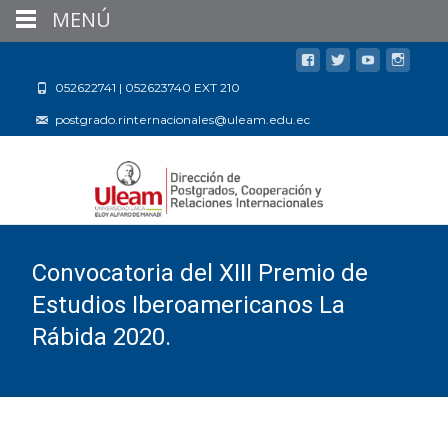
MENÚ
052622741 | 052623740 EXT 210
postgrado.rinternacionales@uleam.edu.ec
Convocatoria del XIII Premio de
Estudios Iberoamericanos La
Rábida 2020.