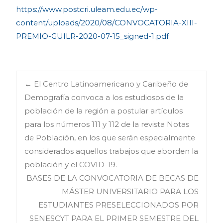
https://www.postcri.uleam.edu.ec/wp-
content/uploads/2020/08/CONVOCATORIA-XIII-
PREMIO-GUILR-2020-07-15_signed-1.pdf
Navegación
←
El Centro Latinoamericano y Caribeño de
Demografía convoca a los estudiosos de la
población de la región a postular artículos
de
para los números 111 y 112 de la revista Notas
de Población, en los que serán especialmente
entradas
considerados aquellos trabajos que aborden la
población y el COVID-19.
BASES DE LA CONVOCATORIA DE BECAS DE
MÁSTER UNIVERSITARIO PARA LOS
ESTUDIANTES PRESELECCIONADOS POR
SENESCYT PARA EL PRIMER SEMESTRE DEL