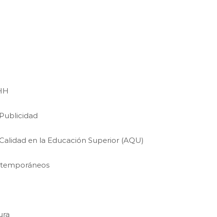
RHH
 Publicidad
a Calidad en la Educación Superior (AQU)
contemporáneos
ura