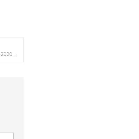
s 2020
→