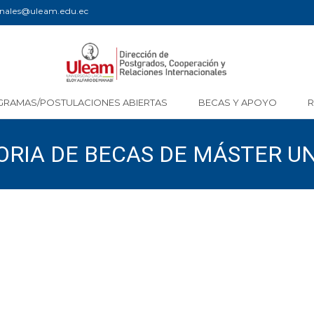
ionales@uleam.edu.ec
GRAMAS/POSTULACIONES ABIERTAS
BECAS Y APOYO
RIA DE BECAS DE MÁSTER UN
CIONADOS POR SENESCYT PA
2020-2021