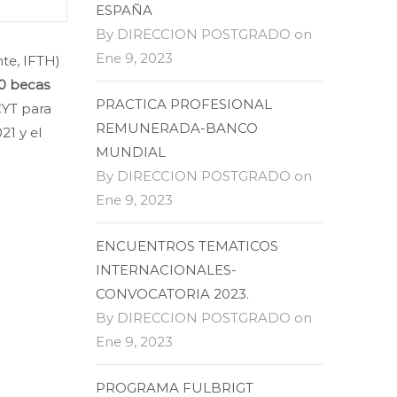
ESPAÑA
By DIRECCION POSTGRADO on
Ene 9, 2023
te, IFTH)
0 becas
PRACTICA PROFESIONAL
CYT para
REMUNERADA-BANCO
21 y el
MUNDIAL
By DIRECCION POSTGRADO on
Ene 9, 2023
ENCUENTROS TEMATICOS
INTERNACIONALES-
CONVOCATORIA 2023.
By DIRECCION POSTGRADO on
Ene 9, 2023
PROGRAMA FULBRIGT