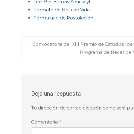
Link Bases conv Senescyt
Formato de Hoja de Vida
Formulario de Postulación
Navegación
←
Convocatoria del XIII Premio de Estudios Ib
Programa de Becas de M
de
entradas
Deja una respuesta
Tu dirección de correo electrónico no será pu
Comentario
*