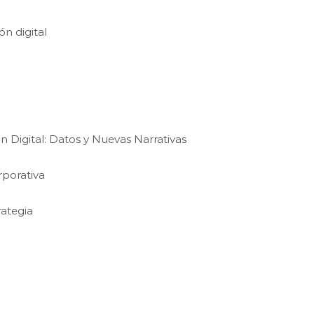
n digital
 Digital: Datos y Nuevas Narrativas
rporativa
rategia