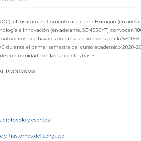
 UOC), el Instituto de Fomento al Talento Humano (en adelan
Tecnología e Innovación (en adelante, SENESCYT) convocan
10
ecuatorianos que hayan sido preseleccionados por la SENES
OC durante el primer semestre del curso académico 2020-20
de conformidad con las siguientes bases:
 AL PROGRAMA
, protocolo y eventos
je y Trastornos del Lenguaje