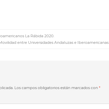
eroamericanos La Rábida 2020.
ovilidad entre Universidades Andaluzas e Iberoamericana
blicada.
Los campos obligatorios están marcados con
*