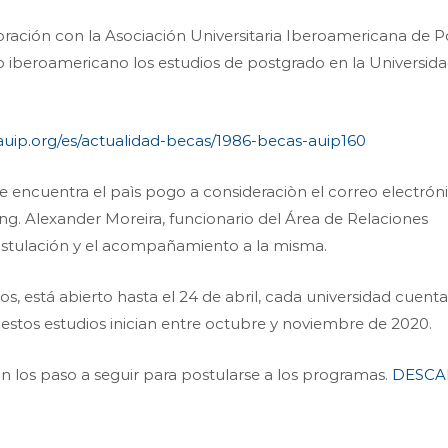
ración con la Asociación Universitaria Iberoamericana de 
o iberoamericano los estudios de postgrado en la Universid
/auip.org/es/actualidad-becas/1986-becas-auip160
se encuentra el paìs pogo a consideraciòn el correo electrón
ng. Alexander Moreira, funcionario del Área de Relaciones
stulación y el acompañamiento a la misma.
os, está abierto hasta el 24 de abril, cada universidad cuent
estos estudios inician entre octubre y noviembre de 2020.
 los paso a seguir para postularse a los programas.
DESCA