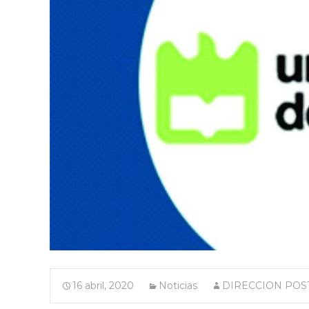
16 abril, 2020
Noticias
DIRECCION PO