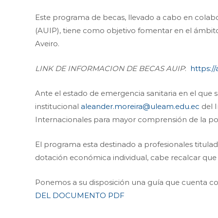
Este programa de becas, llevado a cabo en colabo
(AUIP), tiene como objetivo fomentar en el ámbit
Aveiro.
LINK DE INFORMACION DE BECAS AUIP
:
https:/
Ante el estado de emergencia sanitaria en el que 
institucional
aleander.moreira@uleam.edu.ec
del I
Internacionales para mayor comprensión de la po
El programa esta destinado a profesionales titulad
dotación económica individual, cabe recalcar que 
Ponemos a su disposición una guía que cuenta con
DEL DOCUMENTO PDF