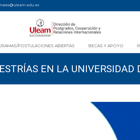
ionales@uleam.edu.ec
GRAMAS/POSTULACIONES ABIERTAS
BECAS Y APOYO
STRÍAS EN LA UNIVERSIDAD 