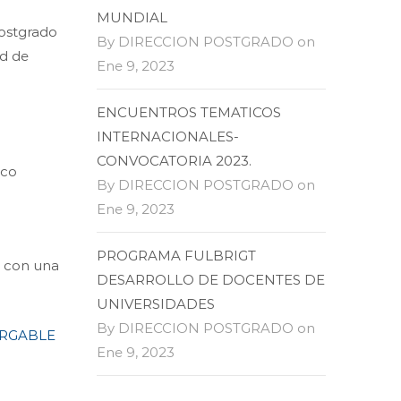
MUNDIAL
Postgrado
By DIRECCION POSTGRADO on
ad de
Ene 9, 2023
ENCUENTROS TEMATICOS
INTERNACIONALES-
CONVOCATORIA 2023.
ico
By DIRECCION POSTGRADO on
Ene 9, 2023
PROGRAMA FULBRIGT
a con una
DESARROLLO DE DOCENTES DE
UNIVERSIDADES
By DIRECCION POSTGRADO on
RGABLE
Ene 9, 2023