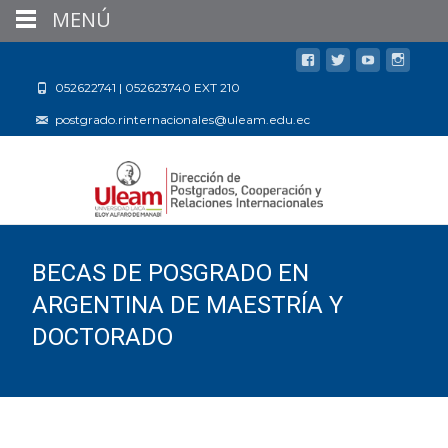
MENÚ
052622741 | 052623740 EXT 210
postgrado.rinternacionales@uleam.edu.ec
BECAS DE POSGRADO EN
ARGENTINA DE MAESTRÍA Y
DOCTORADO