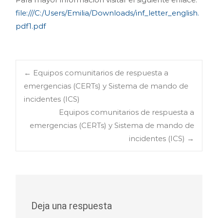
file:///C:/Users/Emilia/Downloads/inf_letter_english.
pdf1.pdf
Navegación
←
Equipos comunitarios de respuesta a
emergencias (CERTs) y Sistema de mando de
incidentes (ICS)
de
Equipos comunitarios de respuesta a
emergencias (CERTs) y Sistema de mando de
entradas
incidentes (ICS)
→
Deja una respuesta