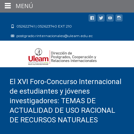
MENÚ
052622741 | 052623740 EXT 210
postgrado.rinternacionales@uleam.edu.ec
El XVI Foro-Concurso Internacional
de estudiantes y jóvenes
investigadores: TEMAS DE
ACTUALIDAD DE USO RACIONAL
DE RECURSOS NATURALES