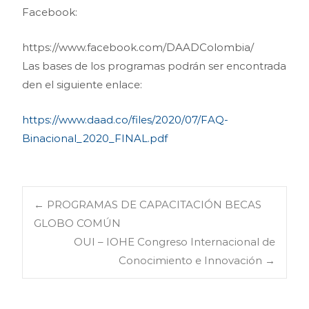
Facebook:
https://www.facebook.com/DAADColombia/
Las bases de los programas podrán ser encontrada
den el siguiente enlace:
https://www.daad.co/files/2020/07/FAQ-
Binacional_2020_FINAL.pdf
Navegación
←
PROGRAMAS DE CAPACITACIÓN BECAS
GLOBO COMÚN
OUI – IOHE Congreso Internacional de
de
Conocimiento e Innovación
→
entradas