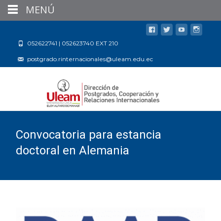
MENÚ
052622741 | 052623740 EXT 210
postgrado.rinternacionales@uleam.edu.ec
Convocatoria para estancia
doctoral en Alemania