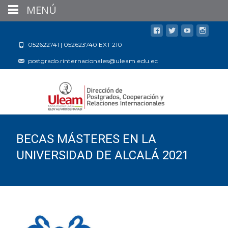
MENÚ
052622741 | 052623740 EXT 210
postgrado.rinternacionales@uleam.edu.ec
BECAS MÁSTERES EN LA
UNIVERSIDAD DE ALCALÁ 2021