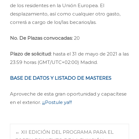
de los residentes en la Unión Europea. El
desplazamiento, así como cualquier otro gasto,
correrá a cargo de los/las becarios/as.
No. De Plazas convocadas:
20
Plazo de solicitud:
hasta el 31 de mayo de 2021 a las
23:59 horas (GMT/UTC+02:00) Madrid.
BASE DE DATOS Y LISTADO DE MASTERES
Aproveche de esta gran oportunidad y capacítese
en el exterior.
¡¡¡Postule ya!!!
Navegación
←
XII EDICIÓN DEL PROGRAMA PARA EL