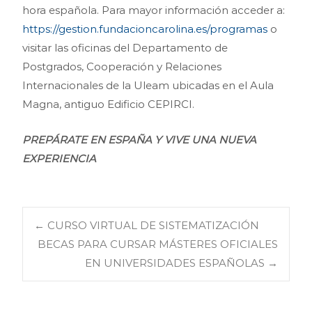
hora española. Para mayor información acceder a:
https://gestion.fundacioncarolina.es/programas
o
visitar las oficinas del Departamento de
Postgrados, Cooperación y Relaciones
Internacionales de la Uleam ubicadas en el Aula
Magna, antiguo Edificio CEPIRCI.
PREPÁRATE EN ESPAÑA Y VIVE UNA NUEVA
EXPERIENCIA
Navegación
←
CURSO VIRTUAL DE SISTEMATIZACIÓN
BECAS PARA CURSAR MÁSTERES OFICIALES
EN UNIVERSIDADES ESPAÑOLAS
→
de