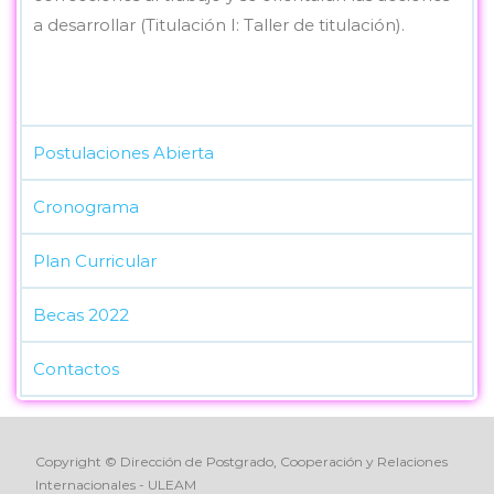
a desarrollar (Titulación I: Taller de titulación).
Postulaciones Abierta
Cronograma
Plan Curricular
Becas 2022
Contactos
Copyright © Dirección de Postgrado, Cooperación y Relaciones
Internacionales - ULEAM