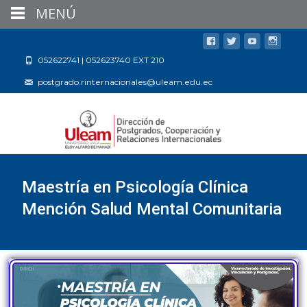
MENÚ
052622741 | 052623740 EXT 210
postgrado.rinternacionales@uleam.edu.ec
Maestría en Psicología Clínica
Mención Salud Mental Comunitaria