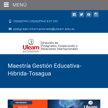
MENÚ
052622741 | 052623740 EXT 210
postgrado.rinternacionales@uleam.edu.ec
Maestría Gestión Educativa-
Hibrida-Tosagua