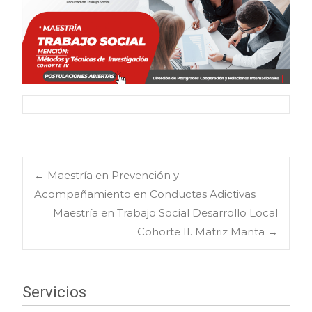
Navegación
←
Maestría en Prevención y
Acompañamiento en Conductas Adictivas
Maestría en Trabajo Social Desarrollo Local
de
Cohorte II. Matriz Manta
→
entradas
Servicios