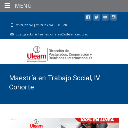
MENÚ
052622741 | 052623740 EXT 210
postgrado.rinternacionales@uleam.edu.ec
Maestría en Trabajo Social, IV
Cohorte