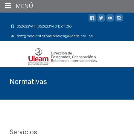
MENÚ
052622741 | 052623740 EXT 210
postgrado.rinternacionales@uleam.edu.ec
Normativas
Servicios