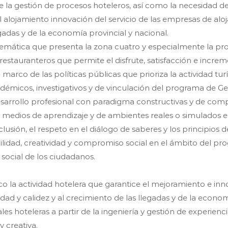
 la gestión de procesos hoteleros, así como la necesidad de 
alojamiento innovación del servicio de las empresas de aloj
egadas y de la economía provincial y nacional.
lemática que presenta la zona cuatro y especialmente la pro
y restauranteros que permite el disfrute, satisfacción e incr
arco de las políticas públicas que prioriza la actividad turí
démicos, investigativos y de vinculación del programa de G
arrollo profesional con paradigma constructivas y de compl
 medios de aprendizaje y de ambientes reales o simulados en 
clusión, el respeto en el diálogo de saberes y los principios d
ilidad, creatividad y compromiso social en el ámbito del pr
 social de los ciudadanos.
o la actividad hotelera que garantice el mejoramiento e inn
dad y calidez y al crecimiento de las llegadas y de la econom
 hoteleras a partir de la ingeniería y gestión de experienci
 creativa.