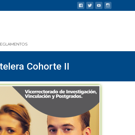
REGLAMENTOS
elera Cohorte II