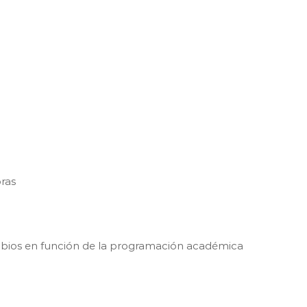
oras
mbios en función de la programación académica