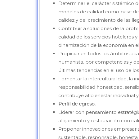
Determinar el carácter sistémico de
modelos de calidad como base del 
calidez y del crecimiento de las ll
Contribuir a soluciones de la prob
calidad de los servicios hoteleros 
dinamización de la economía en el m
Propiciar en todos los ámbitos aca
humanista, por competencias y des
últimas tendencias en el uso de los
Fomentar la interculturalidad, la in
responsabilidad honestidad, sensib
contribuye al bienestar individual y
Perfil de egreso.
Liderar con pensamiento estratégic
alojamiento y restauración con cali
Proponer innovaciones empresariales
sustentable, responsable, honesta y