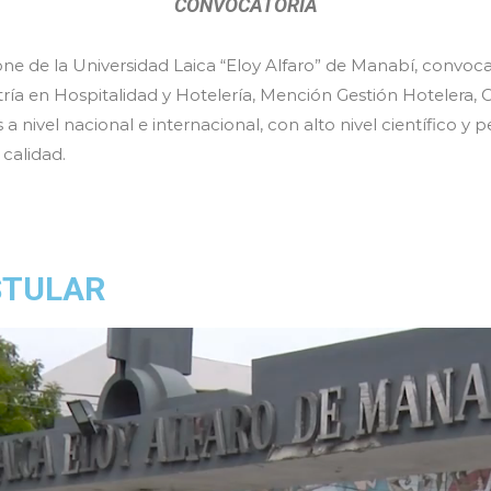
CONVOCATORIA
ne de la Universidad Laica “Eloy Alfaro” de Manabí, convoca
ía en Hospitalidad y Hotelería, Mención Gestión Hotelera, C
 a nivel nacional e internacional, con alto nivel científic
calidad.
STULAR