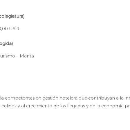
colegiatura)
0,00 USD
ogida)
Turismo – Manta
a competentes en gestión hotelera que contribuyan a la inn
 calidez y al crecimiento de las llegadas y de la economía pro