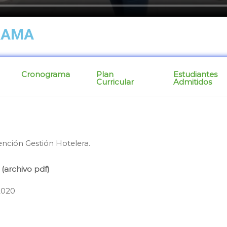
RAMA
Cronograma
Plan
Estudiantes
Curricular
Admitidos
ención Gestión Hotelera.
(archivo pdf)
020