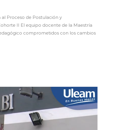
 al Proceso de Postulación y
ohorte II El equipo docente de la Maestría
o y pedagógico comprometidos con los cambios