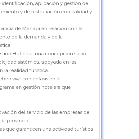
identificación, aplicación y gestión de
amiento y de restauración con calidad y
vincia de Manabí en relación con la
emento de la demanda y de la
stica.
estión Hotelera, una concepción socio-
ejidad sistémica, apoyada en las
la realidad turística.
eben vivir con énfasis en la
ograma en gestión hotelera que
ovación del servicio de las empresas de
ía provincial.
as que garanticen una actividad turística