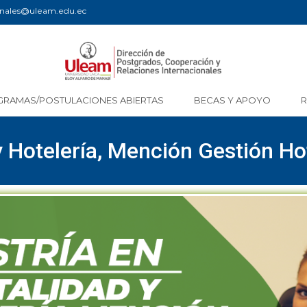
ionales@uleam.edu.ec
GRAMAS/POSTULACIONES ABIERTAS
BECAS Y APOYO
 Hotelería, Mención Gestión Hot