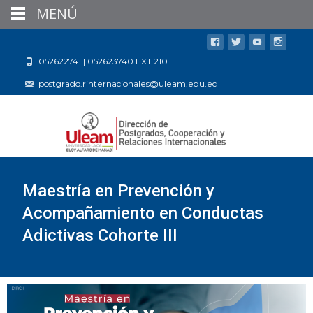
MENÚ
052622741 | 052623740 EXT 210
postgrado.rinternacionales@uleam.edu.ec
Maestría en Prevención y
Acompañamiento en Conductas
Adictivas Cohorte III