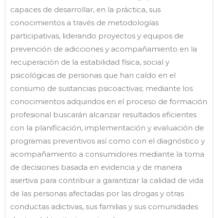
capaces de desarrollar, en la práctica, sus
conocimientos a través de metodologías
participativas, liderando proyectos y equipos de
prevención de adicciones y acompañamiento en la
recuperación de la estabilidad física, social y
psicológicas de personas que han caído en el
consumo de sustancias psicoactivas; mediante los
conocimientos adquiridos en el proceso de formación
profesional buscarán alcanzar resultados eficientes
con la planificación, implementación y evaluación de
programas preventivos así como con el diagnóstico y
acompañamiento a consumidores mediante la toma
de decisiones basada en evidencia y de manera
asertiva para contribuir a garantizar la calidad de vida
de las personas afectadas por las drogas y otras
conductas adictivas, sus familias y sus comunidades