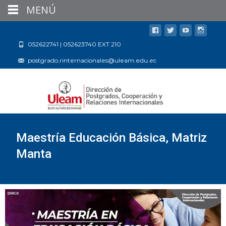
MENÚ
052622741 | 052623740 EXT 210
postgrado.rinternacionales@uleam.edu.ec
Maestría Educación Básica, Matriz
Manta