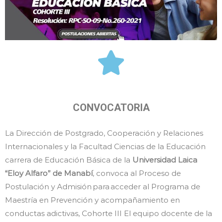
CONVOCATORIA
La Dirección de Postgrado, Cooperación y Relaciones
Internacionales y la Facultad Ciencias de la Educación
carrera de Educación Básica de la
Universidad Laica
“Eloy Alfaro” de Manabí
, convoca al Proceso de
Postulación y Admisión para acceder al Programa de
Maestría en Prevención y acompañamiento en
conductas adictivas, Cohorte III El equipo docente de la