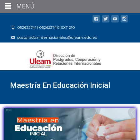
MENÚ
052622741 | 052623740 EXT 210
postgrado.rinternacionales@uleam.edu.ec
Maestría En Educación Inicial