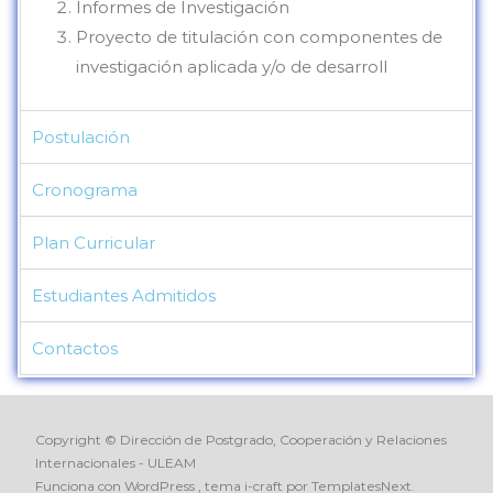
Informes de Investigación
Proyecto de titulación con componentes de
investigación aplicada y/o de desarroll
Postulación
Cronograma
Plan Curricular
Estudiantes Admitidos
Contactos
Copyright © Dirección de Postgrado, Cooperación y Relaciones
Internacionales - ULEAM
Funciona con WordPress
, tema
i-craft
por TemplatesNext.