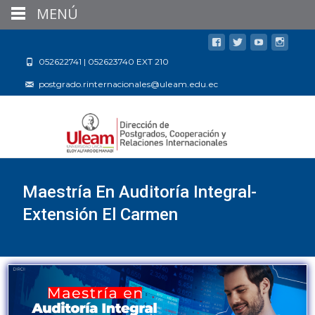
MENÚ
052622741 | 052623740 EXT 210
postgrado.rinternacionales@uleam.edu.ec
Maestría En Auditoría Integral-
Extensión El Carmen