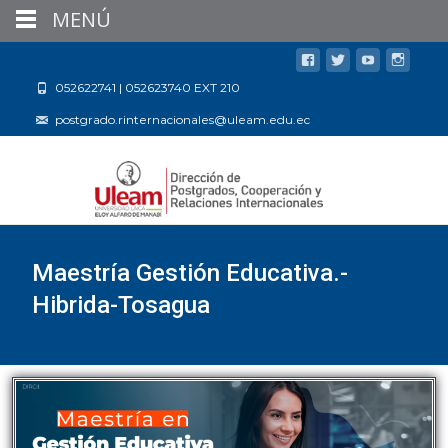
MENÚ
052622741 | 052623740 EXT 210
postgrado.rinternacionales@uleam.edu.ec
Maestría Gestión Educativa.-
Hibrida-Tosagua