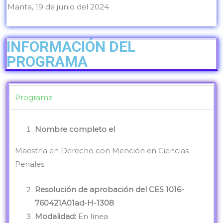
Manta, 19 de junio del 2024
INFORMACIÓN DEL
PROGRAMA
Programa
Nombre completo el
Maestría en Derecho con Mención en Ciencias
Penales
Resolución de aprobación del CES
1016-
760421A01ad-H-1308
M
odalidad
:
En línea