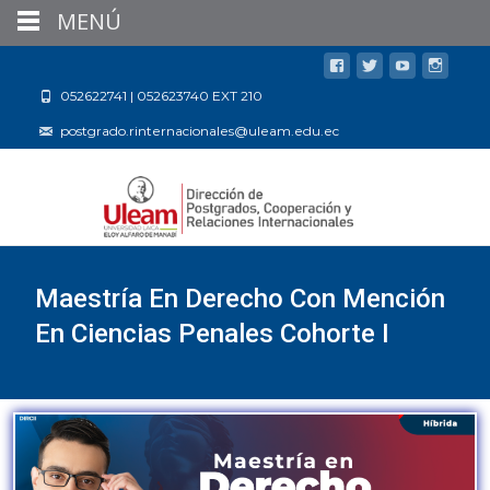
MENÚ
052622741 | 052623740 EXT 210
postgrado.rinternacionales@uleam.edu.ec
Maestría En Derecho Con Mención
En Ciencias Penales Cohorte I