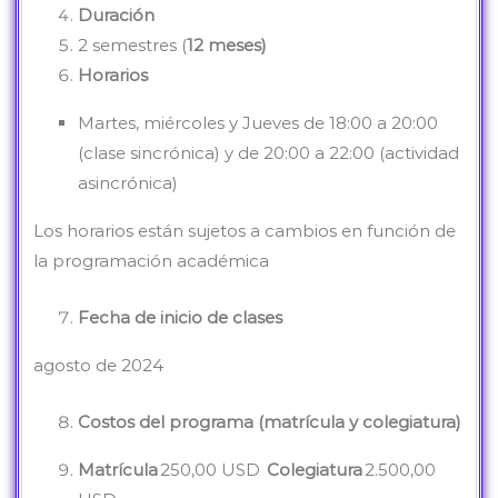
Duración
2 semestres (
12 meses)
Horarios
Martes, miércoles y Jueves de 18:00 a 20:00
(clase sincrónica) y de 20:00 a 22:00 (actividad
asincrónica)
Los horarios están sujetos a cambios en función de
la programación académica
Fecha de inicio de clases
agosto de 2024
Costos del programa (matrícula y colegiatura)
M
a
tríc
ula
250,00 USD
Cole
gia
tura
2.500,00